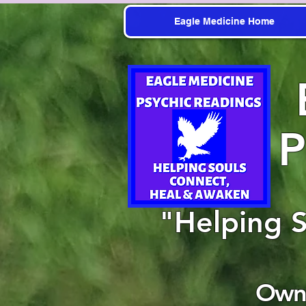
Eagle Medicine Home
P
"Helping 
Owne